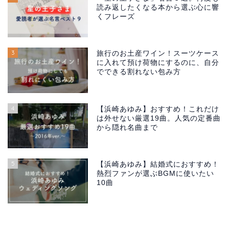
読み返したくなる本から選ぶ心に響
くフレーズ
3
旅行のお土産ワイン！スーツケース
に入れて預け荷物にするのに、自分
でできる割れない包み方
4
【浜崎あゆみ】おすすめ！これだけ
は外せない厳選19曲。人気の定番曲
から隠れ名曲まで
5
【浜崎あゆみ】結婚式におすすめ！
熱烈ファンが選ぶBGMに使いたい
10曲