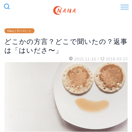
Diary | 日々のこと
どこかの方言？どこで聞いたの？返事
は「はいださ〜」
2015-11-16
/
2018-03-23