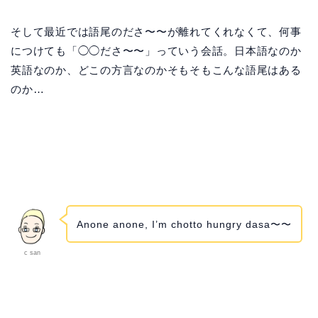
そして最近では語尾のださ〜〜が離れてくれなくて、何事
につけても「◯◯ださ〜〜」っていう会話。日本語なのか
英語なのか、どこの方言なのかそもそもこんな語尾はある
のか…
Anone anone, I’m chotto hungry dasa〜〜
c san