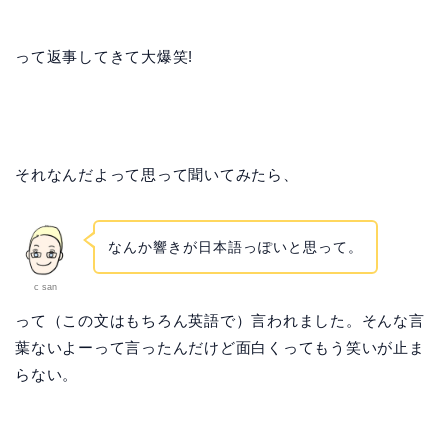
って返事してきて大爆笑!
それなんだよって思って聞いてみたら、
なんか響きが日本語っぽいと思って。
c san
って（この文はもちろん英語で）言われました。そんな言
葉ないよーって言ったんだけど面白くってもう笑いが止ま
らない。