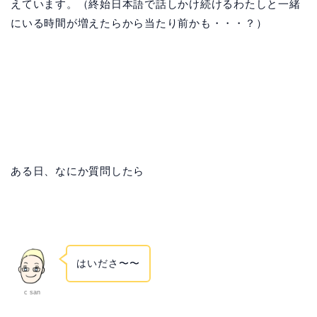
えています。（終始日本語で話しかけ続けるわたしと一緒
にいる時間が増えたらから当たり前かも・・・？）
ある日、なにか質問したら
はいださ〜〜
c san