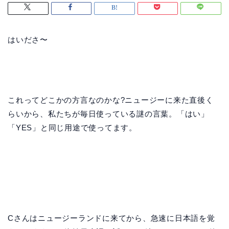
はいださ〜
これってどこかの方言なのかな?ニュージーに来た直後く
らいから、私たちが毎日使っている謎の言葉。「はい」
「YES」と同じ用途で使ってます。
Cさんはニュージーランドに来てから、急速に日本語を覚