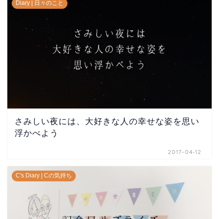
Diary | 日々のこと
さみしい夜には、大好きな人の幸せな姿を思い
浮かべよう
2017-04-12
C's Diary | Cの気持ち