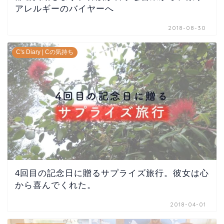
アレルギーのバイヤーへ
2018-08-30
C's Diary | Cの気持ち
4回目の記念日に贈るサプライズ旅行。彼女は心
から喜んでくれた。
2018-04-01