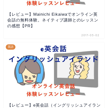
【レビュー】Mainichi Eikaiwaでオンライン英
会話の無料体験。ネイティブ講師とのレッスン
の感想【PR】
2017-03-02
英語
【レビュー】e英会話（イングリッシュアイラン