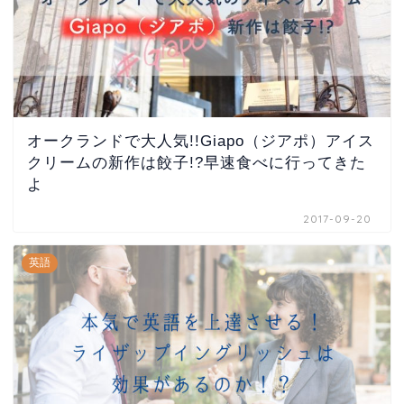
オークランドで大人気!!Giapo（ジアポ）アイス
クリームの新作は餃子!?早速食べに行ってきた
よ
2017-09-20
英語