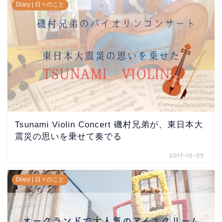
Diary | 日々のこと
Tsunami Violin Concert 磯村兄弟が、東日本大
震災の思いを乗せて奏でる
2017-10-05
Diary | 日々のこと