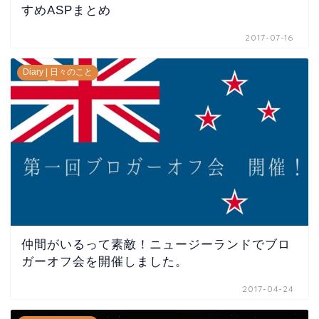
すめASPまとめ
2017-07-16
Diary | 日々のこと
仲間がいるって素敵！ニュージーランドでブロ
ガーオフ会を開催しました。
2017-04-24