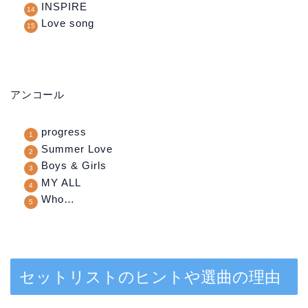
INSPIRE
Love song
アンコール
progress
Summer Love
Boys & Girls
MY ALL
Who…
セットリストのヒントや選曲の理由