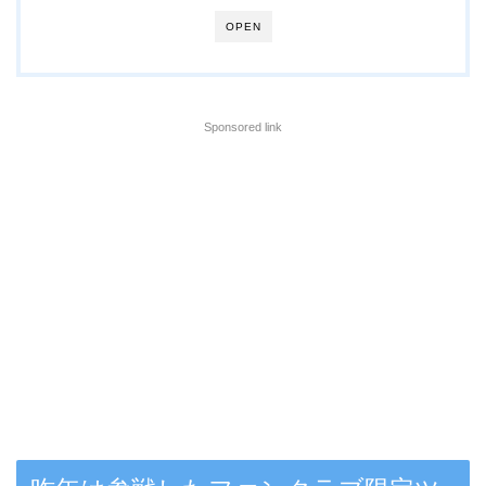
OPEN
Sponsored link