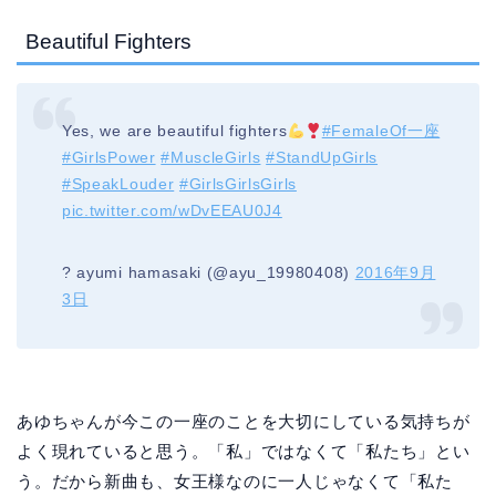
Beautiful Fighters
Yes, we are beautiful fighters
#FemaleOf一座
#GirlsPower
#MuscleGirls
#StandUpGirls
#SpeakLouder
#GirlsGirlsGirls
pic.twitter.com/wDvEEAU0J4
? ayumi hamasaki (@ayu_19980408)
2016年9月
3日
あゆちゃんが今この一座のことを大切にしている気持ちが
よく現れていると思う。「私」ではなくて「私たち」とい
う。だから新曲も、女王様なのに一人じゃなくて「私た