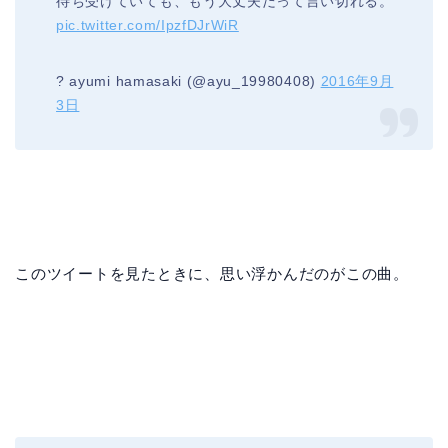
待ち受けていても、もう大丈夫だって言い切れる。
pic.twitter.com/IpzfDJrWiR
? ayumi hamasaki (@ayu_19980408)
2016年9月
3日
このツイートを見たときに、思い浮かんだのがこの曲。