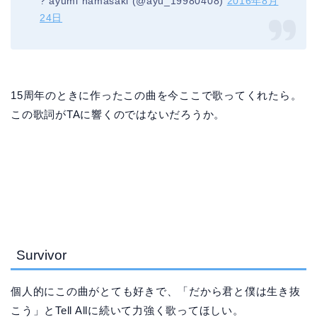
? ayumi hamasaki (@ayu_19980408)
2016年8月
24日
15周年のときに作ったこの曲を今ここで歌ってくれたら。
この歌詞がTAに響くのではないだろうか。
Survivor
個人的にこの曲がとても好きで、「だから君と僕は生き抜
こう」とTell Allに続いて力強く歌ってほしい。