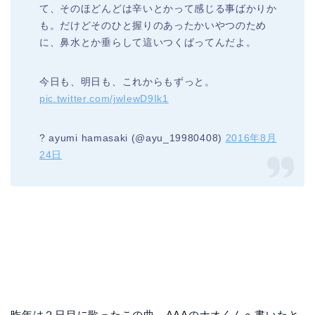
て、そのほどんどは辛いとかって感じる事ばかりか
も。だけどそのひと握りのあったかいやつのため
に、鼻水とか垂らして這いつくばってんだよ。
今日も、明日も、これからもずっと。
pic.twitter.com/jwIewD9Ik1
? ayumi hamasaki (@ayu_19980408)
2016年8月
24日
昨年は２日目に歌ったこの曲。AAAのナオくんへ書いたと