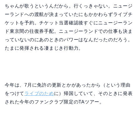
ちゃんが歌うというんだから。行くっきゃない。ニュージ
ーランドへの渡航が決まっていたにもかかわらずライブチ
ケットを予約。チケット当選確認後すぐにニュージーラン
ド東京間の往復券手配。ニュージーランドでの仕事も決ま
っていないのにあのときのパワーはなんだったのだろう。
たまに発揮される凄まじき行動力。
今年は、7月に免許の更新とかがあったから（という理由
をつけて
ライブのため
に）帰国していて、そのときに発表
された今年のファンクラブ限定のTAツアー。