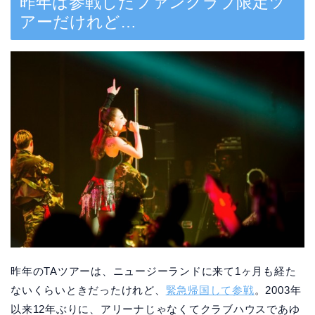
昨年は参戦したファンクラブ限定ツ
アーだけれど…
昨年のTAツアーは、ニュージーランドに来て1ヶ月も経た
ないくらいときだったけれど、
緊急帰国して参戦
。2003年
以来12年ぶりに、アリーナじゃなくてクラブハウスであゆ