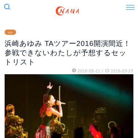
ayu
浜崎あゆみ TAツアー2016開演間近！
参戦できないわたしが予想するセッ
トリスト
2016-09-21
/
2018-03-23