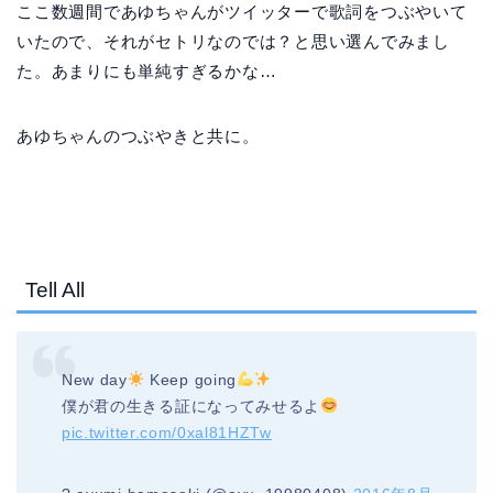
ここ数週間であゆちゃんがツイッターで歌詞をつぶやいて
いたので、それがセトリなのでは？と思い選んでみまし
た。あまりにも単純すぎるかな…
あゆちゃんのつぶやきと共に。
Tell All
New day
Keep going
僕が君の生きる証になってみせるよ
pic.twitter.com/0xal81HZTw