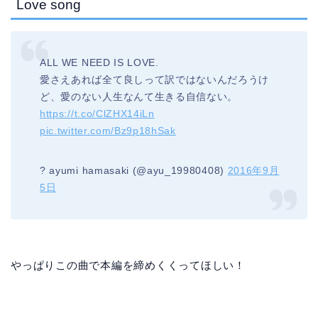
Love song
ALL WE NEED IS LOVE.
愛さえあれば全て良しって訳ではないんだろうけ
ど、愛のない人生なんて生きる自信ない。
https://t.co/ClZHX14iLn
pic.twitter.com/Bz9p18hSak
? ayumi hamasaki (@ayu_19980408)
2016年9月
5日
やっぱりこの曲で本編を締めくくってほしい！