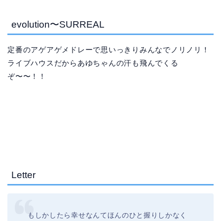
evolution〜SURREAL
定番のアゲアゲメドレーで思いっきりみんなでノリノリ！
ライブハウスだからあゆちゃんの汗も飛んでくる
ぞ〜〜！！
Letter
もしかしたら幸せなんてほんのひと握りしかなく