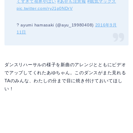
くすぎて視界やばい
#あせも注意報
#眠気マックス
pic.twitter.com/ryJ1p0NDrV
? ayumi hamasaki (@ayu_19980408)
2016年9月
11日
ダンスリハーサルの様子を新曲のアレンジとともにビデオ
でアップしてくれたあゆちゃん。このダンスがまた見れる
TAのみんな、わたしの分まで目に焼き付けておいてほし
い！