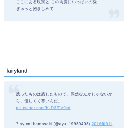
ここにある現実と この両腕にいっぱいの愛
ぎゅっと抱きしめて
fairyland
残ったものは残したもので、偶然なんかじゃないか
ら、優しくて尊いんだ。
pic.twitter.com/hLD3fFV0cd
? ayumi hamasaki (@ayu_19980408)
2016年9月