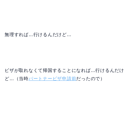
無理すれば…行けるんだけど…
ビザが取れなくて帰国することになれば…行けるんだけ
ど…（当時
パートナービザ申請前
だったので）