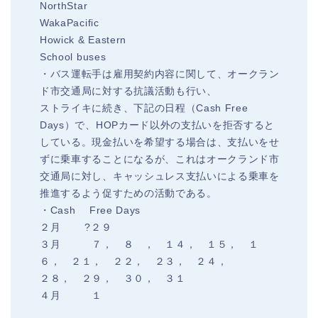
NorthStar
WakaPacific
Howick & Eastern
School buses
・バス運転手は雇用契約内容に関して、オークラン
ド市交通局に対する抗議活動も行い、
ストライキに続き、下記の日程（Cash Free
Days）で、HOPカード以外の支払いを拒否すると
している。現金払いを希望する場合は、支払いをせ
ずに乗車することになるが、これはオークランド市
交通局に対し、キャッシュレス支払いによる乗車を
推進するよう促すための活動である。
・Cash Free Days
２月 ?２９
３月 ７， ８ ， １４， １５， １
６， ２１， ２２， ２３， ２４，
２８， ２９， ３０， ３１
４月 １