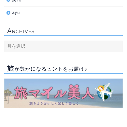
ayu
A
RCHIVES
旅
が豊かになるヒントをお届け♪