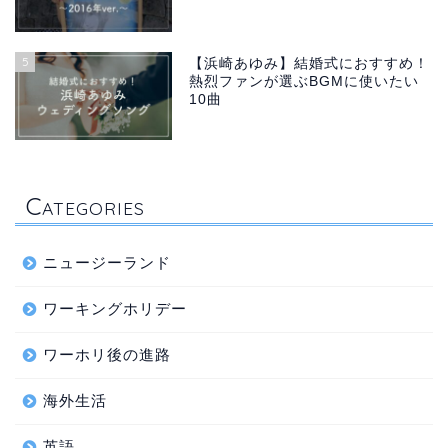
5
【浜崎あゆみ】結婚式におすすめ！
熱烈ファンが選ぶBGMに使いたい
10曲
C
ATEGORIES
ニュージーランド
ワーキングホリデー
ワーホリ後の進路
海外生活
英語