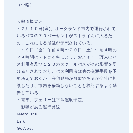
（中略）
＜報道概要＞
・２月１９日(金)、オークランド市内で運行されて
いるバスの７０パーセントがストライキに入るた
め、これによる混乱が予想されている。
・１９日（金）午前４時〜２０日（土）午前４時の
２４時間のストライキにより、およそ１０万人のバ
ス利用者及び１２０のスクールバスがその影響を受
けるとされており、バス利用者は他の交通手段を予
め考えておくか、在宅勤務が可能であるか会社に相
談したり、市内を移動しないことも検討するよう勧
告している。
・電車、フェリーは平常運航予定。
・影響がある運行路線
MetroLink
Link
GoWest