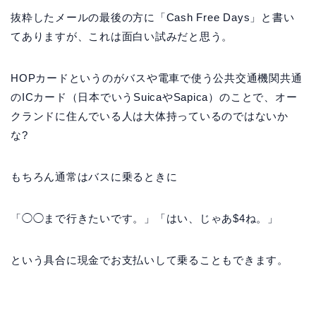
抜粋したメールの最後の方に「Cash Free Days」と書い
てありますが、これは面白い試みだと思う。
HOPカードというのがバスや電車で使う公共交通機関共通
のICカード（日本でいうSuicaやSapica）のことで、オー
クランドに住んでいる人は大体持っているのではないか
な?
もちろん通常はバスに乗るときに
「◯◯まで行きたいです。」「はい、じゃあ$4ね。」
という具合に現金でお支払いして乗ることもできます。