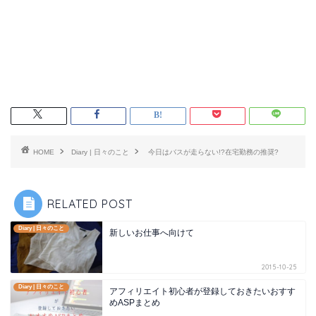
HOME
Diary | 日々のこと
今日はバスが走らない!?在宅勤務の推奨?
RELATED POST
Diary | 日々のこと
新しいお仕事へ向けて
2015-10-25
Diary | 日々のこと
アフィリエイト初心者が登録しておきたいおすす
めASPまとめ