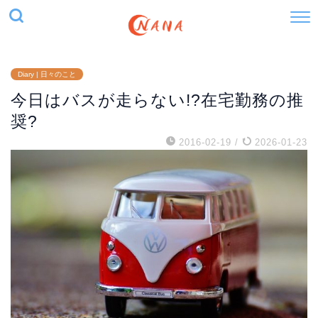
Diary | 日々のこと
今日はバスが走らない!?在宅勤務の推
奨?
2016-02-19
/
2026-01-23