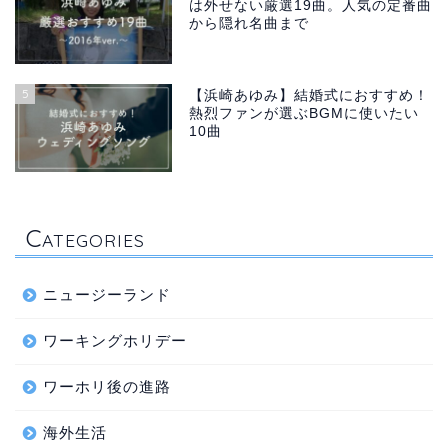
は外せない厳選19曲。人気の定番曲
から隠れ名曲まで
5
【浜崎あゆみ】結婚式におすすめ！
熱烈ファンが選ぶBGMに使いたい
10曲
C
ATEGORIES
ニュージーランド
ワーキングホリデー
ワーホリ後の進路
海外生活