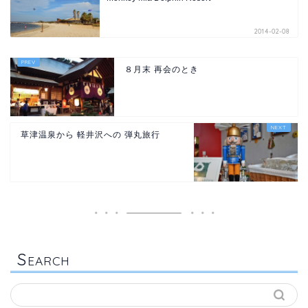
2014-02-08
８月末 再会のとき
草津温泉から 軽井沢への 弾丸旅行
S
EARCH