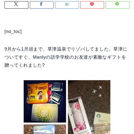
[no_toc]
9月から1月頭まで、草津温泉でリゾバしてました。草津に
ついてすぐ、Manlyの語学学校のお友達が素敵なギフトを
贈ってくれました?