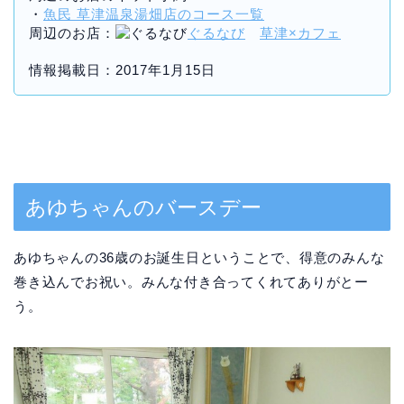
・
魚民 草津温泉湯畑店のコース一覧
周辺のお店：
ぐるなび
草津×カフェ
情報掲載日：2017年1月15日
あゆちゃんのバースデー
あゆちゃんの36歳のお誕生日ということで、得意のみんな
巻き込んでお祝い。みんな付き合ってくれてありがとー
う。