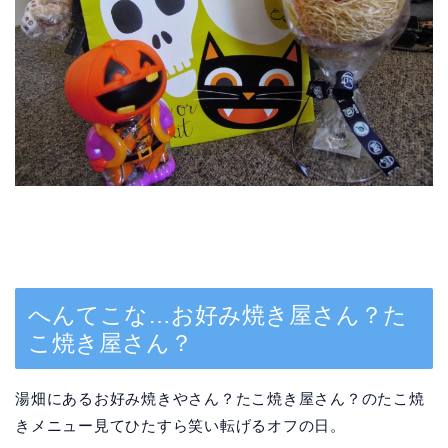
へんてこな…お好み焼き屋さん？た
こ焼き屋さん？
湯畑にあるお好み焼きやさん？たこ焼き屋さん？のたこ焼
きメニュー見てひたすら笑い転げるオフの日。