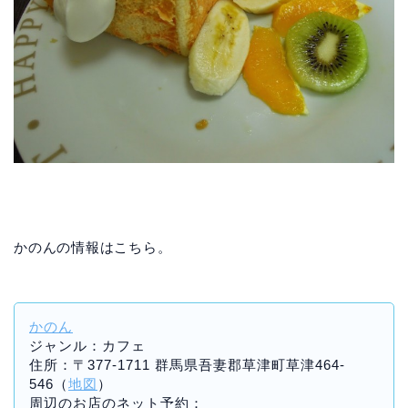
かのんの情報はこちら。
かのん
ジャンル：カフェ
住所：〒377-1711 群馬県吾妻郡草津町草津464-
546（
地図
）
周辺のお店のネット予約：