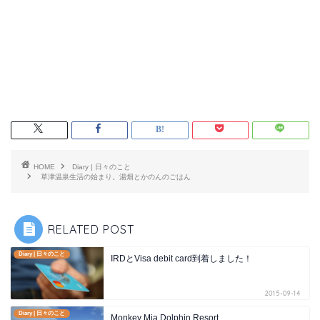
HOME
Diary | 日々のこと
草津温泉生活の始まり。湯畑とかのんのごはん
RELATED POST
Diary | 日々のこと
IRDとVisa debit card到着しました！
2015-09-14
Diary | 日々のこと
Monkey Mia Dolphin Resort