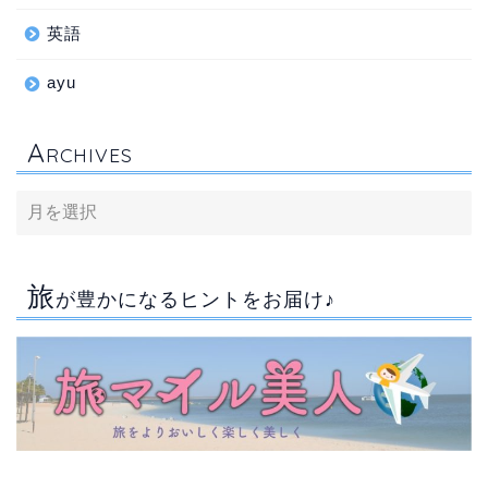
英語
ayu
A
RCHIVES
旅
が豊かになるヒントをお届け♪