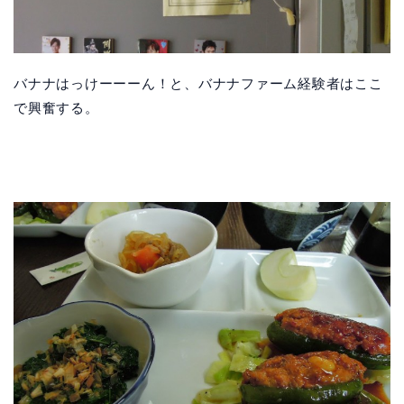
バナナはっけーーーん！
と、バナナファーム経験者はここ
で興奮する。