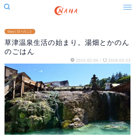
Diary | 日々のこと
草津温泉生活の始まり。湯畑とかのん
のごはん
2015-02-04
/
2018-03-23