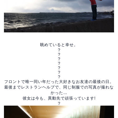
眺めていると幸せ。
?
?
?
?
?
?
?
フロントで唯一同い年だった大好きなお友達の最後の日。
最後までレストランヘルプで、同じ制服での写真が撮れな
かった…
彼女は今も、異動先で頑張っています!
?