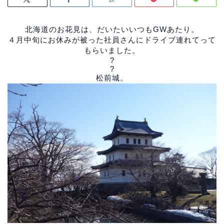
北海道のお花見は、だいたいいつもGWあたり。
４月中旬にお休みが被った社員さんにドライブ連れてって
もらいました。
?
?
松前城。