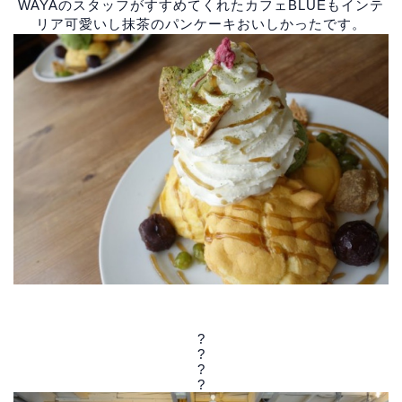
WAYAのスタッフがすすめてくれたカフェBLUEもインテ
リア可愛いし抹茶のパンケーキおいしかったです。
?
?
?
?