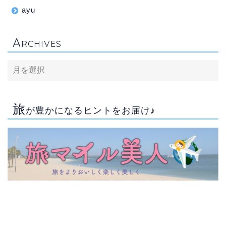
ayu
A
RCHIVES
旅
が豊かになるヒントをお届け♪