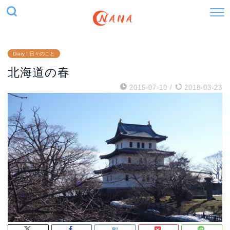
Diary | 日々のこと
北海道の春
2015-07-10
/
2018-03-23