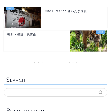
One Direction さいたま遠征
鴨川・横浜・代官山
S
EARCH
P