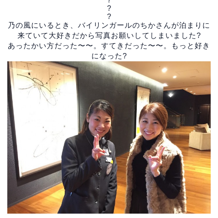
?
?
乃の風にいるとき、バイリンガールのちかさんが泊まりに
来ていて大好きだから写真お願いしてしまいました?
あったかい方だった〜〜。すてきだった〜〜。もっと好き
になった?