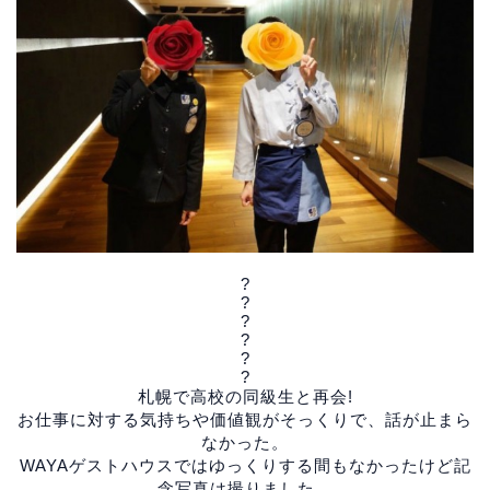
?
?
?
?
?
?
札幌で高校の同級生と再会!
お仕事に対する気持ちや価値観がそっくりで、話が止まら
なかった。
WAYAゲストハウスではゆっくりする間もなかったけど記
念写真は撮りました。