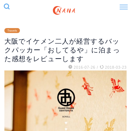
Travels
大阪でイケメン二人が経営するバッ
クパッカー「おしてるや」に泊まっ
た感想をレビューします
2016-07-26
/
2018-03-23