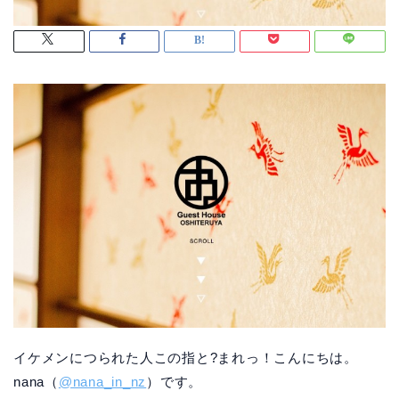
イケメンにつられた人この指と?まれっ！こんにちは。
nana（
@nana_in_nz
）です。