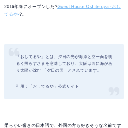
2016年春にオープンした?
Guest House Oshiteruya -おし
てるや-
?。
「おしてるや」とは、夕日の光が海原と空一面を明
るく照らすさまを意味しており、大阪は西に海があ
り太陽が沈む 「夕日の国」とされています。
引用：「おしてるや」公式サイト
柔らかい響きの日本語で、外国の方も好きそうな名前です