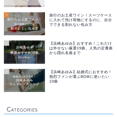
3
旅行のお土産ワイン！スーツケース
に入れて預け荷物にするのに、自分
でできる割れない包み方
4
【浜崎あゆみ】おすすめ！これだけ
は外せない厳選19曲。人気の定番曲
から隠れ名曲まで
5
【浜崎あゆみ】結婚式におすすめ！
熱烈ファンが選ぶBGMに使いたい
10曲
C
ATEGORIES