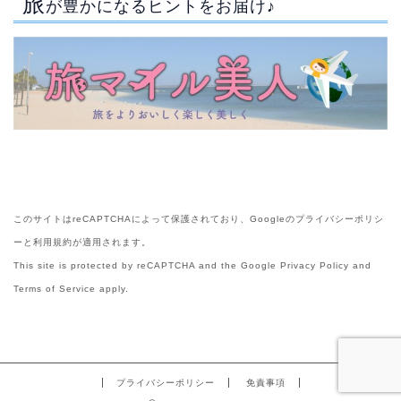
旅
が豊かになるヒントをお届け♪
このサイトはreCAPTCHAによって保護されており、Googleの
プライバシーポリシ
ー
と
利用規約
が適用されます。
This site is protected by reCAPTCHA and the Google
Privacy Policy
and
Terms of Service
apply.
プライバシーポリシー
免責事項