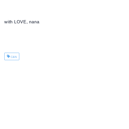
with LOVE, nana
C&N