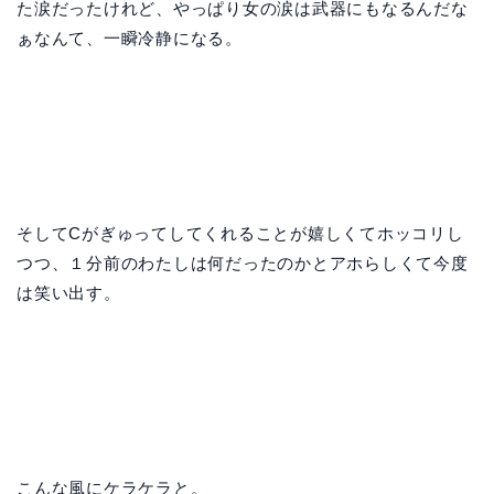
た涙だったけれど、やっぱり女の涙は武器にもなるんだな
ぁなんて、一瞬冷静になる。
そしてCがぎゅってしてくれることが嬉しくてホッコリし
つつ、１分前のわたしは何だったのかとアホらしくて今度
は笑い出す。
こんな風にケラケラと。