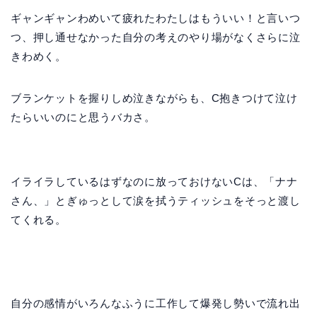
ギャンギャンわめいて疲れたわたしはもういい！と言いつ
つ、押し通せなかった自分の考えのやり場がなくさらに泣
きわめく。
ブランケットを握りしめ泣きながらも、C抱きつけて泣け
たらいいのにと思うバカさ。
イライラしているはずなのに放っておけないCは、「ナナ
さん、」とぎゅっとして涙を拭うティッシュをそっと渡し
てくれる。
自分の感情がいろんなふうに工作して爆発し勢いで流れ出