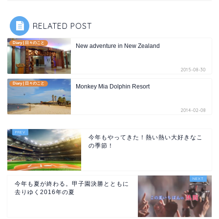
RELATED POST
Diary | 日々のこと
New adventure in New Zealand
2015-08-30
Diary | 日々のこと
Monkey Mia Dolphin Resort
2014-02-08
今年もやってきた！熱い熱い大好きなこ
の季節！
今年も夏が終わる。甲子園決勝とともに
去りゆく2016年の夏