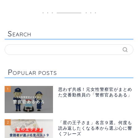
S
EARCH
P
OPULAR POSTS
1
思わず共感！元女性警察官がまとめ
た交番勤務員の「警察官あるある」
2
「星の王子さま」名言９選。何度も
読み返したくなる本から選ぶ心に響
くフレーズ