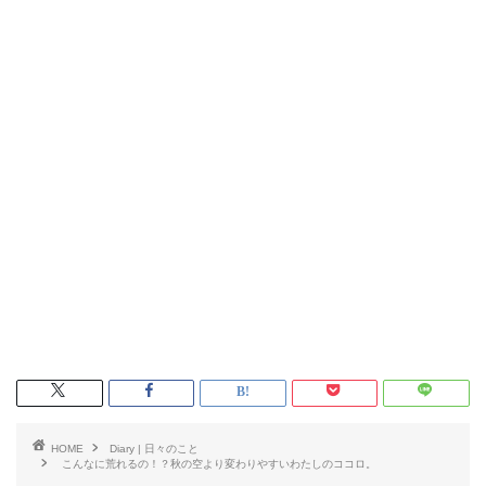
HOME
Diary | 日々のこと
こんなに荒れるの！？秋の空より変わりやすいわたしのココロ。