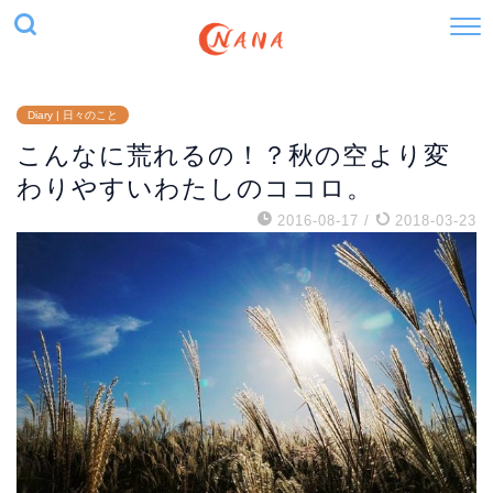
Diary | 日々のこと
こんなに荒れるの！？秋の空より変
わりやすいわたしのココロ。
2016-08-17
/
2018-03-23