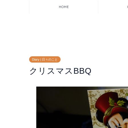
HOME
Diary | 日々のこと
クリスマスBBQ