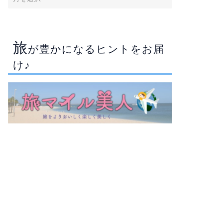
旅
が豊かになるヒントをお届
け♪