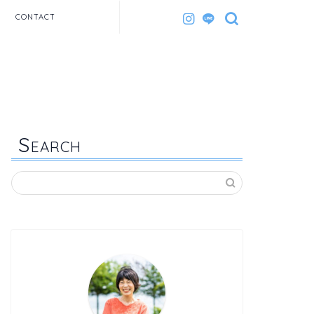
CONTACT
S
EARCH