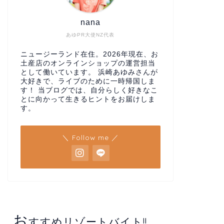
nana
あゆPR大使NZ代表
ニュージーランド在住。2026年現在、お
土産店のオンラインショップの運営担当
として働いています。 浜崎あゆみさんが
大好きで、ライブのために一時帰国しま
す！ 当ブログでは、自分らしく好きなこ
とに向かって生きるヒントをお届けしま
す。
＼ Follow me ／
お
すすめリゾートバイト!!