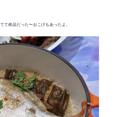
いてて絶品だった〜おこげもあったよ。