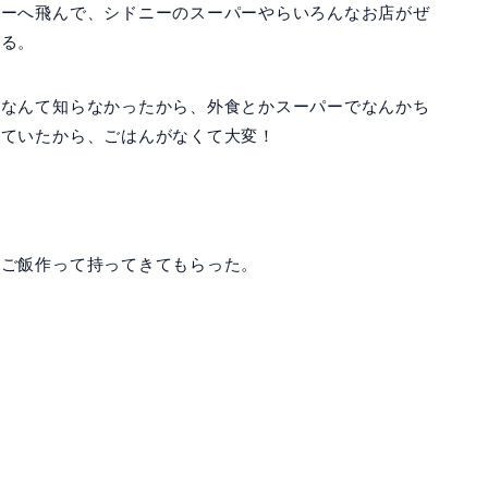
ニーへ飛んで、シドニーのスーパーやらいろんなお店がぜ
いる。
るなんて知らなかったから、外食とかスーパーでなんかち
っていたから、ごはんがなくて大変！
てご飯作って持ってきてもらった。