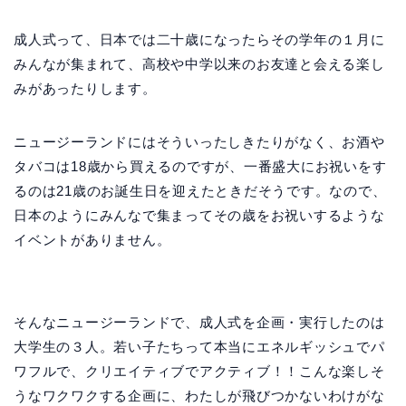
成人式って、日本では二十歳になったらその学年の１月に
みんなが集まれて、高校や中学以来のお友達と会える楽し
みがあったりします。
ニュージーランドにはそういったしきたりがなく、お酒や
タバコは18歳から買えるのですが、一番盛大にお祝いをす
るのは21歳のお誕生日を迎えたときだそうです。なので、
日本のようにみんなで集まってその歳をお祝いするような
イベントがありません。
そんなニュージーランドで、成人式を企画・実行したのは
大学生の３人。若い子たちって本当にエネルギッシュでパ
ワフルで、クリエイティブでアクティブ！！こんな楽しそ
うなワクワクする企画に、わたしが飛びつかないわけがな