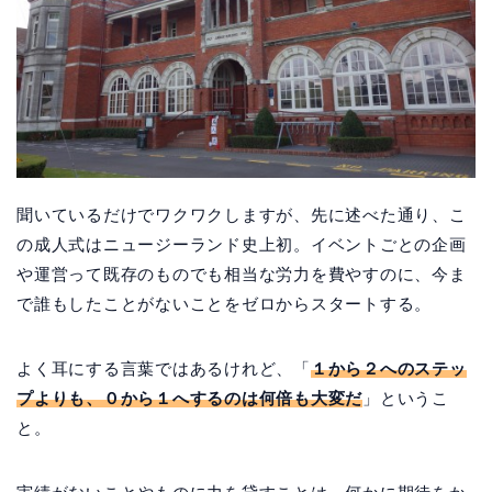
聞いているだけでワクワクしますが、先に述べた通り、こ
の成人式はニュージーランド史上初。イベントごとの企画
や運営って既存のものでも相当な労力を費やすのに、今ま
で誰もしたことがないことをゼロからスタートする。
よく耳にする言葉ではあるけれど、「
１から２へのステッ
プよりも、０から１へするのは何倍も大変だ
」というこ
と。