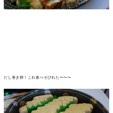
だし巻き卵！これ食べそびれた〜〜〜