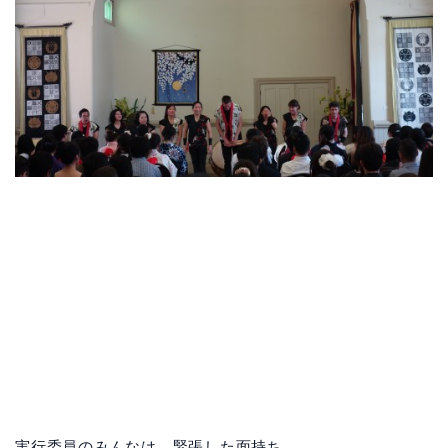
実行委員のみんなは、緊張した面持ち。