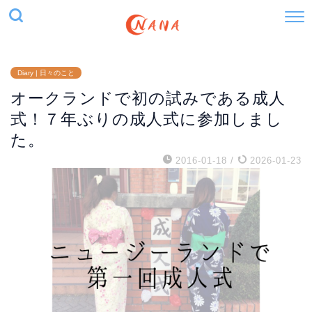
Diary | 日々のこと
オークランドで初の試みである成人
式！７年ぶりの成人式に参加しまし
た。
2016-01-18
/
2026-01-23