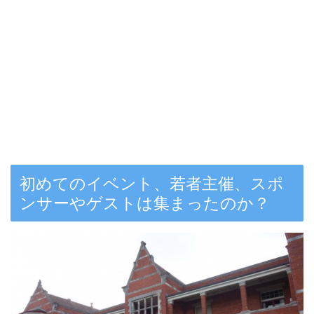
初めてのイベント、若者主催、スポ
ンサーやゲストは集まったのか？