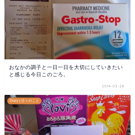
おなかの調子と一日一日を大切にしていきたい
と感じる今日このごろ。
2014-03-28
Diary | 日々のこと