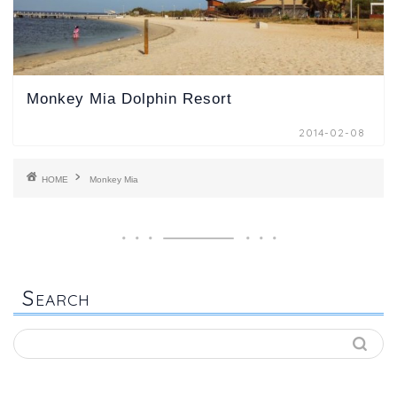
Monkey Mia Dolphin Resort
2014-02-08
HOME
Monkey Mia
S
EARCH