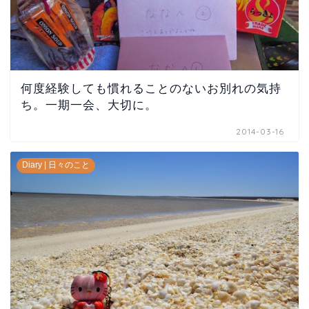
何度経験しても慣れることのないお別れの気持
ち。一期一会、大切に。
2014-03-16
Diary | 日々のこと