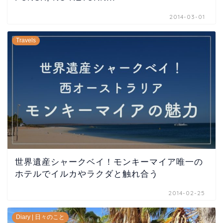
2014-03-01
Travels
世界遺産シャークベイ！モンキーマイア唯一の
ホテルでイルカやラクダと触れ合う
2014-02-25
Diary | 日々のこと