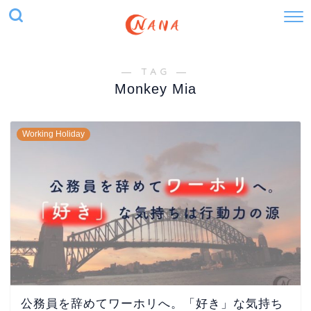
― TAG ―
Monkey Mia
Working Holiday
公務員を辞めてワーホリへ。「好き」な気持ち