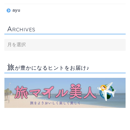
ayu
A
RCHIVES
旅
が豊かになるヒントをお届け♪