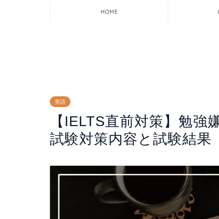
HOME
英語
【IELTS直前対策】勉
試験対策内容と試験結果