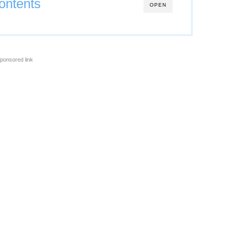
ontents
OPEN
ponsored link