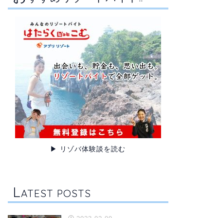
▶ リゾバ体験談を読む
L
ATEST POSTS