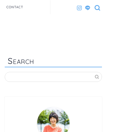
CONTACT
S
EARCH