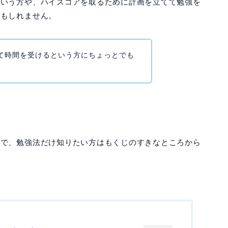
という方や、ハイスコアを取るために計画を立てて勉強を
かもしれません。
て時間を受けるという方にちょっとでも
ので、勉強法だけ知りたい方はもくじのすきなところから