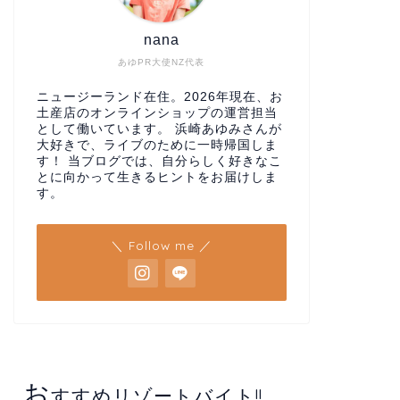
nana
あゆPR大使NZ代表
ニュージーランド在住。2026年現在、お
土産店のオンラインショップの運営担当
として働いています。 浜崎あゆみさんが
大好きで、ライブのために一時帰国しま
す！ 当ブログでは、自分らしく好きなこ
とに向かって生きるヒントをお届けしま
す。
＼ Follow me ／
お
すすめリゾートバイト!!