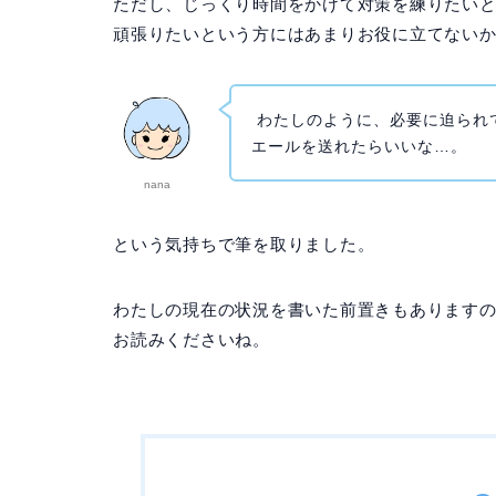
ただし、じっくり時間をかけて対策を練りたい
頑張りたいという方にはあまりお役に立てない
わたしのように、必要に迫られ
エールを送れたらいいな…。
nana
という気持ちで筆を取りました。
わたしの現在の状況を書いた前置きもあります
お読みくださいね。