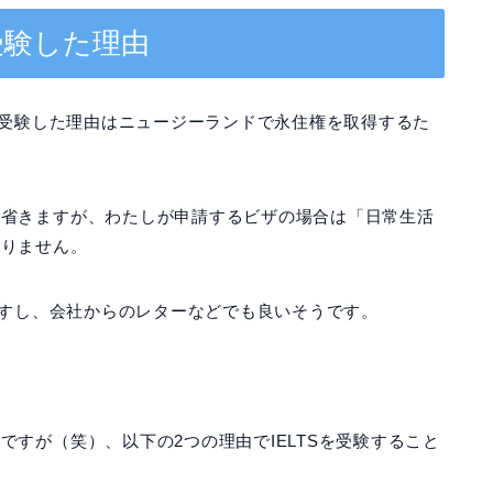
受験した理由
Sを受験した理由はニュージーランドで永住権を取得するた
は省きますが、わたしが申請するビザの場合は「日常生活
ありません。
ですし、会社からのレターなどでも良いそうです。
すが（笑）、以下の2つの理由でIELTSを受験すること