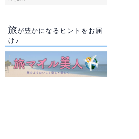
旅
が豊かになるヒントをお届
け♪