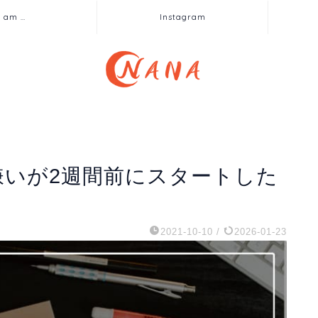
I am …
Instagram
強嫌いが2週間前にスタートした
2021-10-10
/
2026-01-23