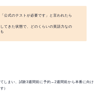
に「公式のテストが必要です」と言われたら
う
をしてきた状態で、どのくらいの英語力なの
かも
てしまい、試験3週間前に予約→2週間前から本番に向け
ます）