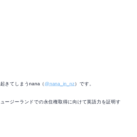
きてしまうnana（
@nana_in_nz
）です。
ニュージーランドでの永住権取得に向けて英語力を証明す