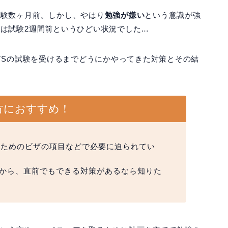
試験数ヶ月前。しかし、やはり
勉強が嫌い
という意識が強
は試験2週間前というひどい状況でした…
LTSの試験を受けるまでどうにかやってきた対策とその結
方におすすめ！
るためのビザの項目などで必要に迫られてい
短いから、直前でもできる対策があるなら知りた