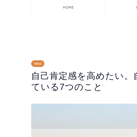
HOME
Mind
自己肯定感を高めたい。
ている7つのこと