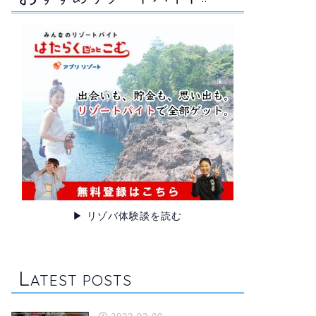
▶ リゾバ体験談を読む
L
ATEST POSTS