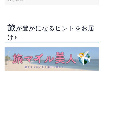
旅
が豊かになるヒントをお届
け♪