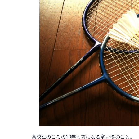
高校生のころの10年も前になる寒い冬のこと。