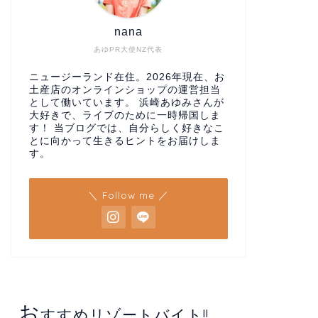
nana
あゆPR大使NZ代表
ニュージーランド在住。2026年現在、お
土産店のオンラインショップの運営担当
として働いています。 浜崎あゆみさんが
大好きで、ライブのために一時帰国しま
す！ 当ブログでは、自分らしく好きなこ
とに向かって生きるヒントをお届けしま
す。
＼ Follow me ／
お
すすめリゾートバイト!!