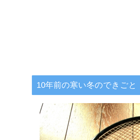
10年前の寒い冬のできごと