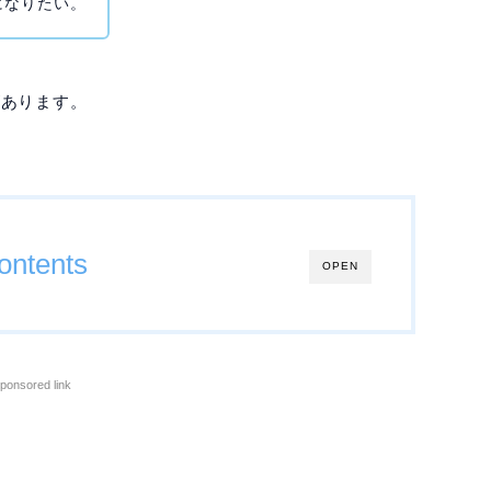
になりたい。
があります。
ontents
OPEN
ponsored link