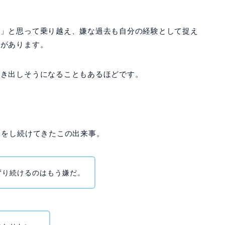
る」と思って乗り越え、嫌な過去も自分の経験として捉え
事があります。
泣き出しそうになることもあるほどです。
タをし続けてきたこの出来事。
ずり続けるのはもう嫌だ。