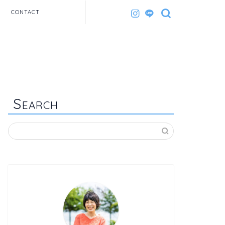
CONTACT
S
EARCH