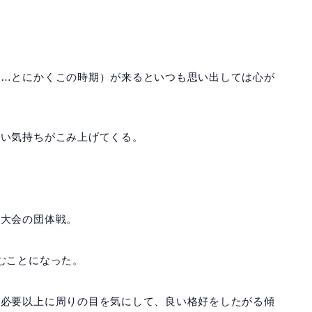
ど…とにかくこの時期）が来るといつも思い出しては心が
ない気持ちがこみ上げてくる。
道大会の団体戦。
むことになった。
と必要以上に
周りの目を気にして、良い格好をしたがる
傾