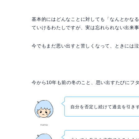
基本的にはどんなことに対しても「なんとかな
ていけるわたしですが、実は忘れられない出来
今でもまだ思い出すと苦しくなって、ときには
今から10年も前の冬のこと、思い出すたびにフ
自分を否定し続けて過去を引き
nana