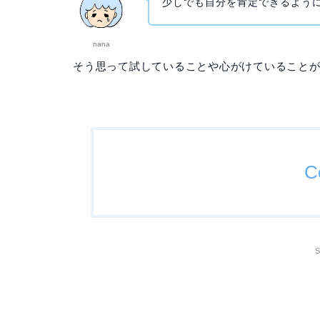
少しでも自分を肯定できるよう
nana
そう思って試していることや心がけていること
C
S