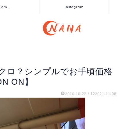
I am …
Instagram
クロ？シンプルでお手頃価格
N ON】
2016-10-22
/
2021-11-08