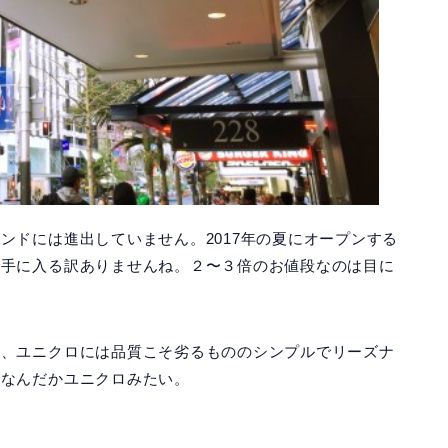
ンドには進出していません。2017年の夏にオープンする
で手に入る訳ありませんね。２〜３倍のお値段なのは目に
う、ユニクロには品質こそ劣るもののシンプルでリーズナ
でなんだかユニクロみたい。