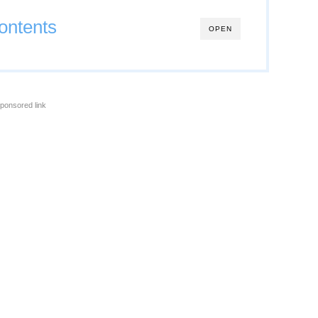
ontents
OPEN
ponsored link