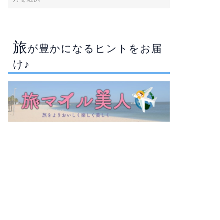
旅
が豊かになるヒントをお届
け♪