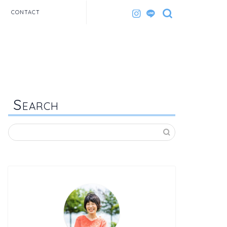
CONTACT
S
EARCH