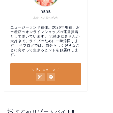
nana
あゆPR大使NZ代表
ニュージーランド在住。2026年現在、お
土産店のオンラインショップの運営担当
として働いています。 浜崎あゆみさんが
大好きで、ライブのために一時帰国しま
す！ 当ブログでは、自分らしく好きなこ
とに向かって生きるヒントをお届けしま
す。
＼ Follow me ／
お
すすめリゾートバイト!!