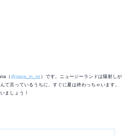
na（
@nana_in_nz
）です。ニュージーランドは陽射しが
なんて言っているうちに、すぐに夏は終わっちゃいます。
ゃいましょう！