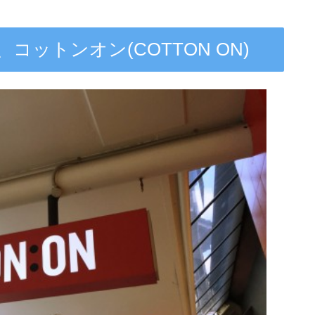
ットンオン(COTTON ON)