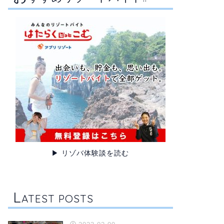
▶ リゾバ体験談を読む
L
ATEST POSTS