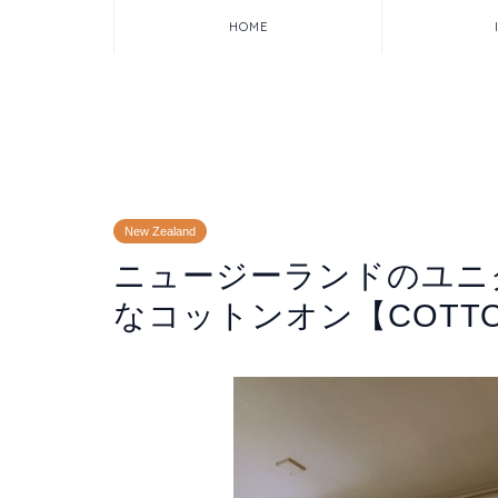
HOME
New Zealand
ニュージーランドのユニ
なコットンオン【COTTO